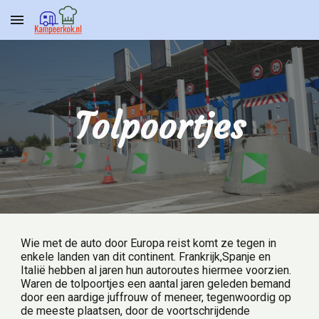
Skip to main content
Skip to navigation
Tolpoortjes
Wie met de auto door Europa reist komt ze tegen in 
enkele landen van dit continent. Frankrijk,Spanje en 
Italië hebben al jaren hun autoroutes hiermee voorzien.
Waren de tolpoortjes een aantal jaren geleden bemand 
door een aardige juffrouw of meneer, tegenwoordig op 
de meeste plaatsen, door de voortschrijdende 