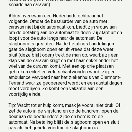
schade aan caravan).
Aldus overkwam een Nederlands echtpaar het 
volgende. Omdat de bestuurder van de auto met 
caravan niet bij de automaat kon, biedt zijn vrouw aan 
om de betaling aan de automaat te doen. Zij stapt uit en 
loopt voor de auto langs naar de automaat. De 
slagboom is gesloten. Na de betalings handelingen 
gaat de slagboom open en uit vrees dat deze weer 
sluit (deze blijft open) trekt de man op, waarbij zij een 
klap van de caravan krijgt en met haar enkel onder het 
wiel van de caravan komt. Met een op drie plaatsen  
gebroken enkel en vele schaafwonden wordt zij per 
ambulance vervoerd naar het ziekenhuis van Clermont-
Ferrand waar ze geopereerd wordt en een aantal dagen 
moet verblijven. Zo komt een vakantie aan een 
voortijdig einde.
Tip: Wacht tot er hulp komt, maak je vooral niet druk. Of 
zet de auto in de vrijstand en op de handrem, open de 
deur aan de bestuurders zijde en bereik zo de 
automaat. Na betaling blijft de slagboom open en sluit 
pas als het gehele voertuig de slagboom is 