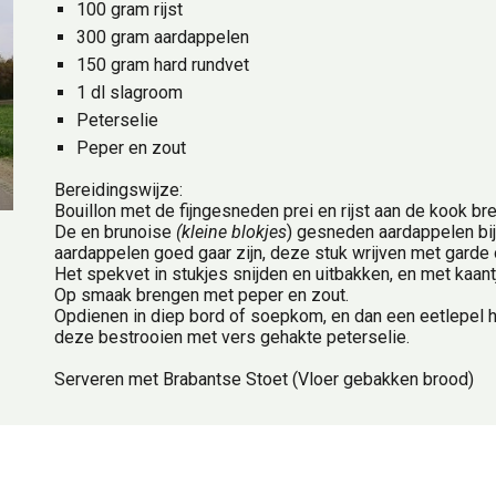
100 gram rijst
300 gram aardappelen
150 gram hard rundvet
1 dl slagroom
Peterselie
Peper en zout
Bereidingswijze:
Bouillon met de fijngesneden prei en rijst aan de kook br
De en brunoise 
(kleine blokjes
) gesneden aardappelen bij
aardappelen goed gaar zijn, deze stuk wrijven met garde 
Het spekvet in stukjes snijden en uitbakken, en met kaant
Op smaak brengen met peper en zout.
Opdienen in diep bord of soepkom, en dan een eetlepel 
deze bestrooien met vers gehakte peterselie.
Serveren met Brabantse Stoet (Vloer gebakken brood)