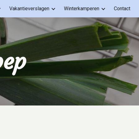
Vakantieverslagen
Winterkamperen
Contact
ion
oep