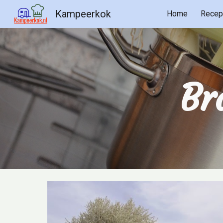
Kampeerkok
Home
Recep
Sk
Br