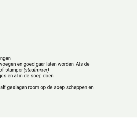
engen.
voegen en goed gaar laten worden. Als de 
of stamper.
(staafmixer)
jes en al in de soep doen.
half geslagen room op de soep scheppen en 