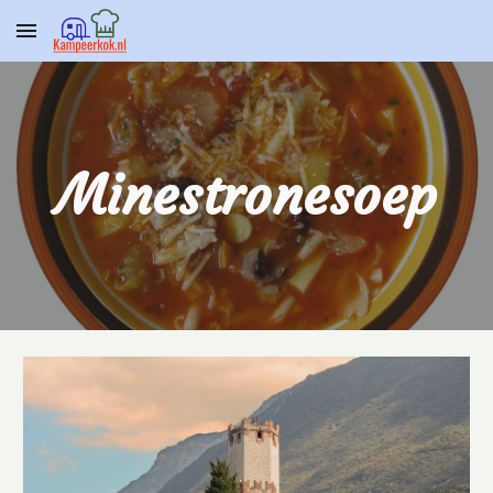
Skip to main content
Skip to navigation
Minestronesoep