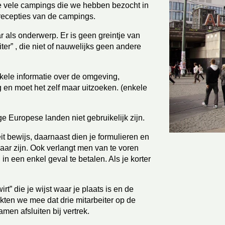
de vele campings die we hebben bezocht in 
 recepties van de campings.
 als onderwerp. Er is geen greintje van 
ter” , die niet of nauwelijks geen andere 
kele informatie over de omgeving, 
en moet het zelf maar uitzoeken. (enkele 
ge Europese landen niet gebruikelijk zijn.
it bewijs, daarnaast dien je formulieren en 
baar zijn. Ook verlangt men van te voren 
in een enkel geval te betalen. Als je korter 
” die je wijst waar je plaats is en de 
ten we mee dat drie mitarbeiter op de 
en afsluiten bij vertrek. 