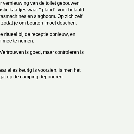
r vernieuwing van de toilet gebouwen 
tic kaartjes waar “ pfand”  voor betaald 
wasmachines en slagboom. Op zich zelf 
t, zodat je om beurten  moet douchen.
e ritueel bij de receptie opnieuw, en 
en mee te nemen.
 Vertrouwen is goed, maar controleren is 
aar alles keurig is voorzien, is men het 
 gat op de camping deponeren.