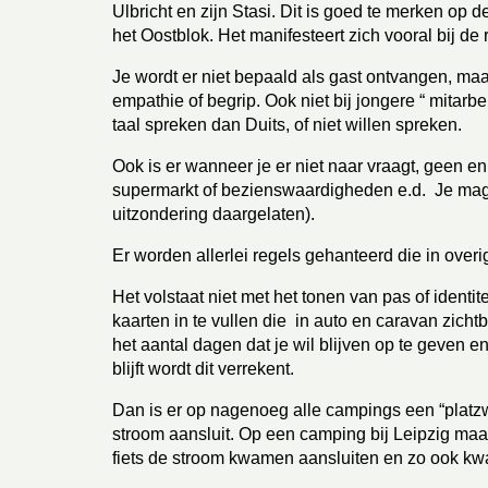
Ulbricht en zijn Stasi. Dit is goed te merken op 
het Oostblok. Het manifesteert zich vooral bij de
Je wordt er niet bepaald als gast ontvangen, maar
empathie of begrip. Ook niet bij jongere “ mitarbei
taal spreken dan Duits, of niet willen spreken. 
Ook is er wanneer je er niet naar vraagt, geen en
supermarkt of bezienswaardigheden e.d.  Je mag 
uitzondering daargelaten).
Er worden allerlei regels gehanteerd die in overi
Het volstaat niet met het tonen van pas of identite
kaarten in te vullen die  in auto en caravan zicht
het aantal dagen dat je wil blijven op te geven en 
blijft wordt dit verrekent.
Dan is er op nagenoeg alle campings een “platzwirt
stroom aansluit. Op een camping bij Leipzig maak
fiets de stroom kwamen aansluiten en zo ook kwam