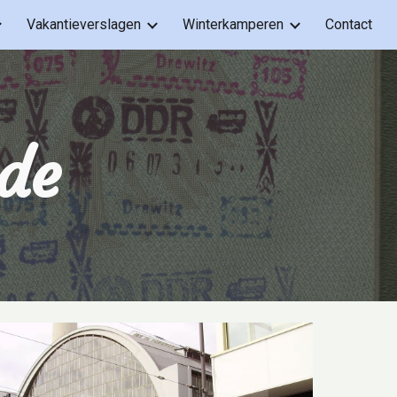
Vakantieverslagen
Winterkamperen
Contact
ion
de