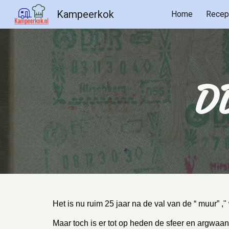
Kampeerkok
Home
Recep
Sk
D
Het is nu ruim 25 jaar na de val van de “ muur”
Maar toch is er tot op heden de sfeer en argwaan u