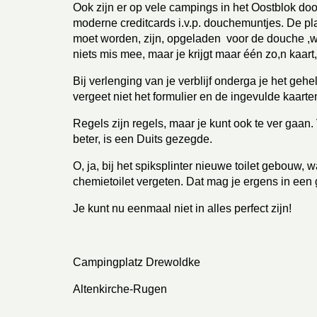
Ook zijn er op vele campings in het Oostblok doo
moderne creditcards i.v.p. douchemuntjes. De plas
moet worden, zijn, opgeladen  voor de douche ,
niets mis mee, maar je krijgt maar één zo,n kaar
Bij verlenging van je verblijf onderga je het gehel
vergeet niet het formulier en de ingevulde kaart
Regels zijn regels, maar je kunt ook te ver gaan.
beter, is een Duits gezegde.
O, ja, bij het spiksplinter nieuwe toilet gebouw, w
chemietoilet vergeten. Dat mag je ergens in een
Je kunt nu eenmaal niet in alles perfect zijn!
Campingplatz Drewoldke
Altenkirche-Rugen