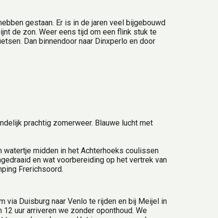
ebben gestaan. Er is in de jaren veel bijgebouwd 
nt de zon. Weer eens tijd om een flink stuk te 
fietsen. Dan binnendoor naar Dinxperlo en door 
indelijk prachtig zomerweer. Blauwe lucht met 
 watertje midden in het Achterhoeks coulissen 
gedraaid en wat voorbereiding op het vertrek van 
ping Frerichsoord.
ia Duisburg naar Venlo te rijden en bij Meijel in 
12 uur arriveren we zonder oponthoud. We 