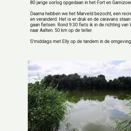
80 jarige oorlog opgedaan in het Fort en Garnizoe
Daarna hebben we het Marveld bezocht, een recreat
en veranderd. Het is er druk en de caravans staan
gaan fietsen. Rond 9.30 fiets ik in de richting v
naar Aalten. 50 km op de teller.
S’middags met Elly op de tandem in de omgeving 