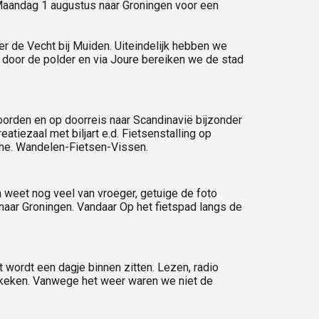
Maandag 1 augustus naar Groningen voor een 
er de Vecht bij Muiden. Uiteindelijk hebben we 
door de polder en via Joure bereiken we de stad 
rden en op doorreis naar Scandinavië bijzonder 
iezaal met biljart e.d. Fietsenstalling op 
the. Wandelen-Fietsen-Vissen.
 weet nog veel van vroeger, getuige de foto 
aar Groningen. Vandaar Op het fietspad langs de 
 wordt een dagje binnen zitten. Lezen, radio 
ekeken. Vanwege het weer waren we niet de 