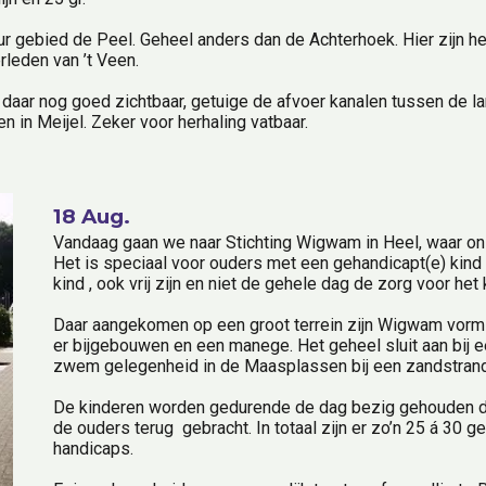
r gebied de Peel. Geheel anders dan de Achterhoek. Hier zijn het
leden van ’t Veen.
 daar nog goed zichtbaar, getuige de afvoer kanalen tussen de l
n in Meijel. Zeker voor herhaling vatbaar.
18 Aug.
Vandaag gaan we naar Stichting Wigwam in Heel, waar onz
Het is speciaal voor ouders met een gehandicapt(e) kind (
kind , ook vrij zijn en niet de gehele dag de zorg voor he
Daar aangekomen op een groot terrein zijn Wigwam vormig
er bijgebouwen en een manege. Het geheel sluit aan bij een
zwem gelegenheid in de Maasplassen bij een zandstrand
De kinderen worden gedurende de dag bezig gehouden door
de ouders terug  gebracht. In totaal zijn er zo’n 25 á 30
handicaps.