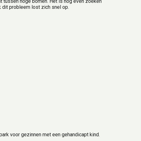
 tussen hoge bomen. Het is nog even zoeken 
 dit probleem lost zich snel op.
ark voor gezinnen met een gehandicapt kind. 