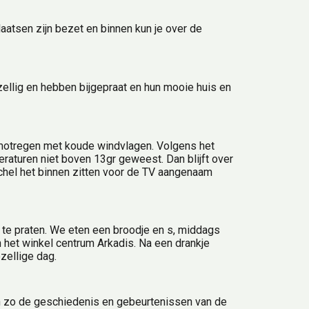
laatsen zijn bezet en binnen kun je over de 
llig en hebben bijgepraat en hun mooie huis en 
 motregen met koude windvlagen. Volgens het 
aturen niet boven 13gr geweest. Dan blijft over 
chel het binnen zitten voor de TV aangenaam 
te praten. We eten een broodje en s, middags 
 het winkel centrum Arkadis. Na een drankje 
zellige dag.
n zo de geschiedenis en gebeurtenissen van de 