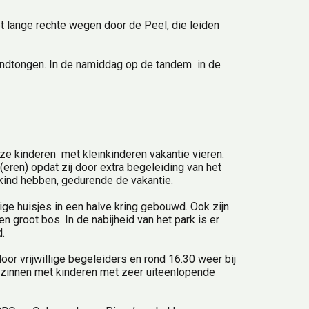
 lange rechte wegen door de Peel, die leiden 
andtongen. In de namiddag op de tandem  in de 
e kinderen  met kleinkinderen vakantie vieren.
eren) opdat zij door extra begeleiding van het 
t kind hebben, gedurende de vakantie.
e huisjes in een halve kring gebouwd. Ook zijn 
 groot bos. In de nabijheid van het park is er 
.
 vrijwillige begeleiders en rond 16.30 weer bij 
 gezinnen met kinderen met zeer uiteenlopende 