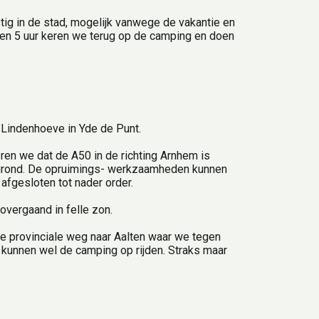
tig in de stad, mogelijk vanwege de vakantie en 
gen 5 uur keren we terug op de camping en doen 
 Lindenhoeve in Yde de Punt.
ren we dat de A50 in de richting Arnhem is 
rond. De opruimings- werkzaamheden kunnen 
afgesloten tot nader order.
vergaand in felle zon.
 provinciale weg naar Aalten waar we tegen 
 kunnen wel de camping op rijden. Straks maar 