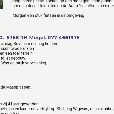
mogen een plaats zoeken op een mooi gemaaide grasmat
om de antenne te richten op de Astra 1 satelliet, maar ook
Morgen een stuk fietsen in de omgeving
.  5768 RH Meijel. 077-4661975
 afslag Sevenum richting helden.
ussen twee kanalen.
n een toer terrein.
 toilet gebouw.
 Was en strijk voorziening.
 de Maasplassen.
 zij 41 jaar geworden.
t man en kinderen verblijft op Stichting Wigwam, een vakantie p
jn en 25 gr.