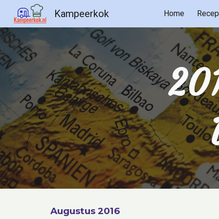
Kampeerkok
Home
Recep
Sk
201
Augustus 2016