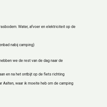
sbodem. Water, afvoer en elektriciteit op de 
nbad nabij camping)
hebben we de rest van de dag naar de 
en na het ontbijt op de fiets richting 
r Aalten, waar ik moeite heb om de camping 