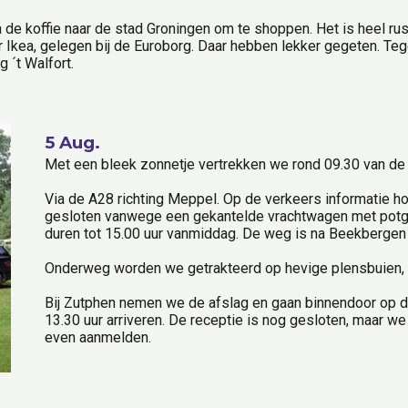
 de koffie naar de stad Groningen om te shoppen. Het is heel rus
ar Ikea, gelegen bij de Euroborg. Daar hebben lekker gegeten. Te
 ´t Walfort.
5 Aug.
Met een bleek zonnetje vertrekken we rond 09.30 van de
Via de A28 richting Meppel. Op de verkeers informatie ho
gesloten vanwege een gekantelde vrachtwagen met potg
duren tot 15.00 uur vanmiddag. De weg is na Beekbergen 
Onderweg worden we getrakteerd op hevige plensbuien, o
Bij Zutphen nemen we de afslag en gaan binnendoor op de
13.30 uur arriveren. De receptie is nog gesloten, maar we
even aanmelden.