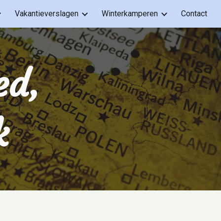
Vakantieverslagen
Winterkamperen
Contact
ion
d, 
k