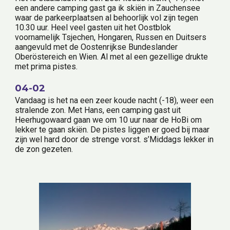
een andere camping gast ga ik skiën in Zauchensee 
waar de parkeerplaatsen al behoorlijk vol zijn tegen 
10.30 uur. Heel veel gasten uit het Oostblok 
voornamelijk Tsjechen, Hongaren, Russen en Duitsers 
aangevuld met de Oostenrijkse Bundeslander 
Oberöstereich en Wien. Al met al een gezellige drukte 
met prima pistes.
04-02
Vandaag is het na een zeer koude nacht (-18), weer een 
stralende zon. Met Hans, een camping gast uit 
Heerhugowaard gaan we om 10 uur naar de HoBi om 
lekker te gaan skiën. De pistes liggen er goed bij maar 
zijn wel hard door de strenge vorst. s’Middags lekker in 
de zon gezeten.