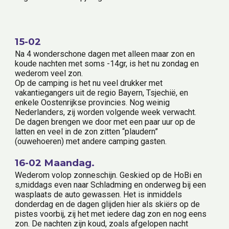
15-02
Na 4 wonderschone dagen met alleen maar zon en 
koude nachten met soms -14gr, is het nu zondag en 
wederom veel zon.
Op de camping is het nu veel drukker met 
vakantiegangers uit de regio Bayern, Tsjechië, en 
enkele Oostenrijkse provincies. Nog weinig 
Nederlanders, zij worden volgende week verwacht.
De dagen brengen we door met een paar uur op de 
latten en veel in de zon zitten “plaudern”
(ouwehoeren) met andere camping gasten.
16-02 Maandag.
Wederom volop zonneschijn. Geskied op de HoBi en 
s,middags even naar Schladming en onderweg bij een 
wasplaats de auto gewassen. Het is inmiddels 
donderdag en de dagen glijden hier als skiërs op de 
pistes voorbij, zij het met iedere dag zon en nog eens 
zon. De nachten zijn koud, zoals afgelopen nacht