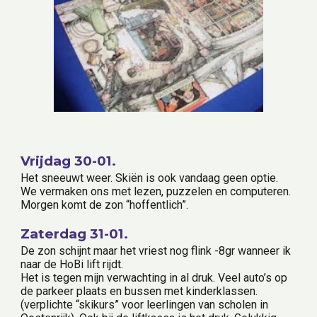
Vrijdag 30-01.
Het sneeuwt weer. Skiën is ook vandaag geen optie. 
We vermaken ons met lezen, puzzelen en computeren. 
Morgen komt de zon “hoffentlich”.
Zaterdag 31-01.
De zon schijnt maar het vriest nog flink -8gr wanneer ik 
naar de HoBi lift rijdt.
Het is tegen mijn verwachting in al druk. Veel auto’s op 
de parkeer plaats en bussen met kinderklassen. 
(verplichte “skikurs” voor leerlingen van scholen in 