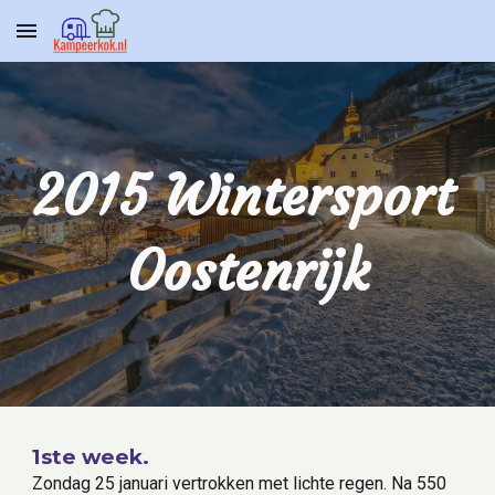
Skip to main content
Skip to navigation
2015 Wintersport 
Oostenrijk
1ste week.
Zondag 25 januari vertrokken met lichte regen. Na 550 