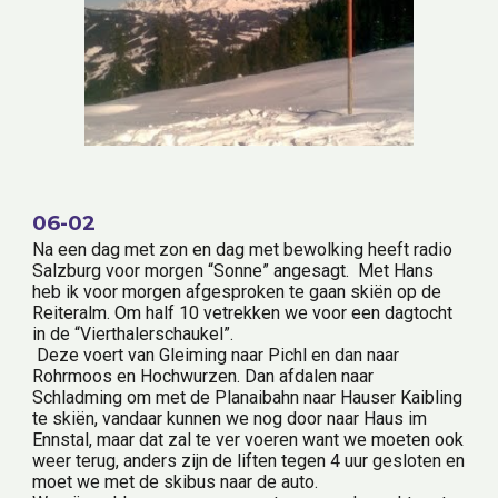
06-02
Na een dag met zon en dag met bewolking heeft radio 
Salzburg voor morgen “Sonne” angesagt.  Met Hans 
heb ik voor morgen afgesproken te gaan skiën op de 
Reiteralm. Om half 10 vetrekken we voor een dagtocht 
in de “Vierthalerschaukel”.
 Deze voert van Gleiming naar Pichl en dan naar 
Rohrmoos en Hochwurzen. Dan afdalen naar 
Schladming om met de Planaibahn naar Hauser Kaibling 
te skiën, vandaar kunnen we nog door naar Haus im 
Ennstal, maar dat zal te ver voeren want we moeten ook 
weer terug, anders zijn de liften tegen 4 uur gesloten en 
moet we met de skibus naar de auto.