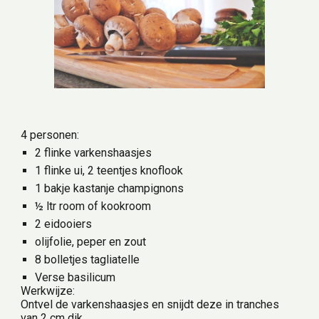
4 personen:
2 flinke varkenshaasjes
1 flinke ui, 2 teentjes knoflook
1 bakje kastanje champignons                                               
½ ltr room of kookroom
2 eidooiers
olijfolie, peper en zout
8 bolletjes tagliatelle
Verse basilicum
Werkwijze:
Ontvel de varkenshaasjes en snijdt deze in tranches 
van 2 cm dik.