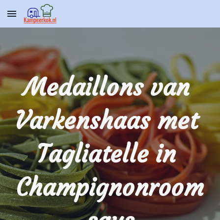
Skip to main content
Skip to navigation
Medaillons van 
Varkenshaas met 
Tagliatelle in 
Champignonroom