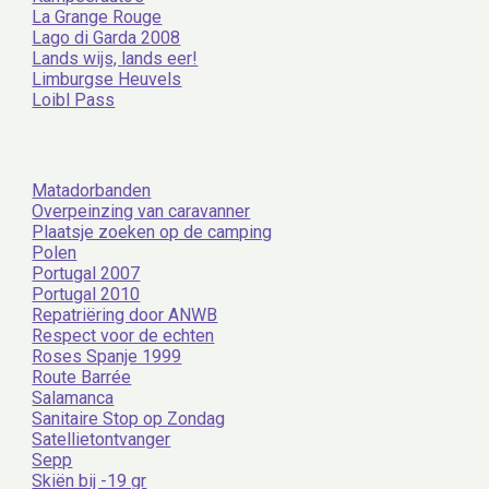
La Grange Rouge
Lago di Garda 2008
Lands wijs, lands eer!
Limburgse Heuvels
Loibl Pass
Matadorbanden
Overpeinzing van caravanner
Plaatsje zoeken op de camping
Polen
Portugal 2007
Portugal 2010
Repatriëring door ANWB
Respect voor de echten
Roses Spanje 1999
Route Barrée
Salamanca
Sanitaire Stop op Zondag
Satellietontvanger
Sepp
Skiën bij -19 gr