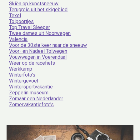
Skiën op kunstsneeuw
Terugreis uit het skigebied
Texel
Tolpoortjes
Top Travel Sleeper
Twee dames uit Noorwegen
Valencia
Voor de 30ste keer naar de sneeuw
Voor- en Nadeel Tolwegen
Vouwwagen in Voerendaal
Weer op de racefiets
Werkkamp
Winterfoto's
Wintergevoel
Wintersportvakantie
Zeppelin museum
Zomaar een Nederlander
Zomervakantiefoto's